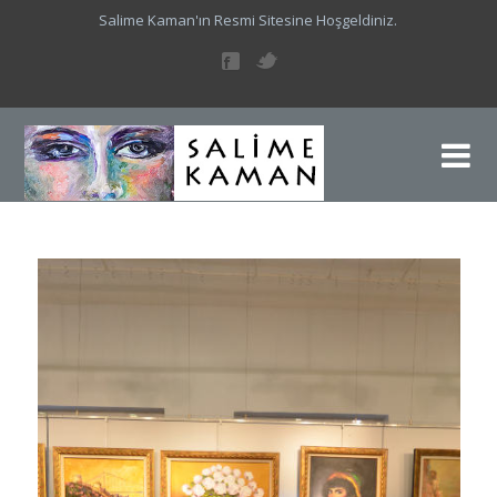
Salime Kaman'ın Resmi Sitesine Hoşgeldiniz.
Sa
Sal