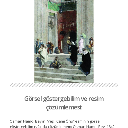
Görsel göstergebilim ve resim
çözümlemesi:
Osman Hamdi Bey’in, ‘Yeşil Cami Önü’resminin görsel
göstergebilim ışığında çözümlemem: Osman Hamdi Bey, 1842