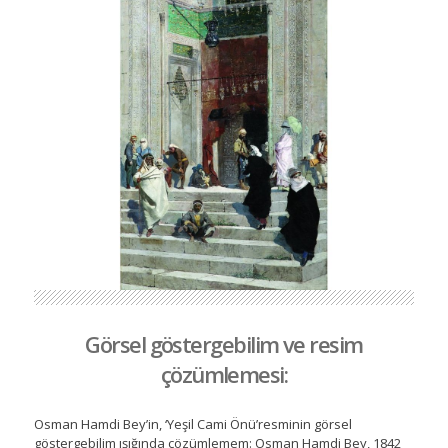
Görsel göstergebilim ve resim
çözümlemesi:
Osman Hamdi Bey’in, ‘Yeşil Cami Önü’resminin görsel
göstergebilim ışığında çözümlemem: Osman Hamdi Bey, 1842