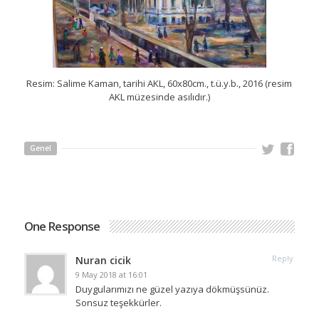
Resim: Salime Kaman, tarihi AKL, 60x80cm., t.ü.y.b., 2016 (resim
AKL müzesinde asılıdır.)
Genel
One Response
Reply
Nuran cicik
9 May 2018 at 16:01
Duygularımızı ne güzel yazıya dökmüşsünüz.
Sonsuz teşekkürler.