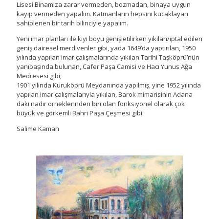
Lisesi Binamıza zarar vermeden, bozmadan, binaya uygun
kayıp vermeden yapalım. Katmanların hepsini kucaklayan
sahiplenen bir tarih bilinciyle yapalım.
Yeni imar planları ile kıyı boyu genişletilirken yıkılan/iptal edilen
geniş dairesel merdivenler gibi, yada 1649’da yaptırılan, 1950
yılında yapılan imar çalışmalarında yıkılan Tarihi Taşköprü’nün
yanıbaşında bulunan, Cafer Paşa Camisi ve Hacı Yunus Ağa
Medresesi gibi,
1901 yılında Kuruköprü Meydanında yapılmış, yine 1952 yılında
yapılan imar çalışmalarıyla yıkılan, Barok mimarisinin Adana
daki nadir örneklerinden biri olan fonksiyonel olarak çok
büyük ve görkemli Bahri Paşa Çeşmesi gibi.
Salime Kaman