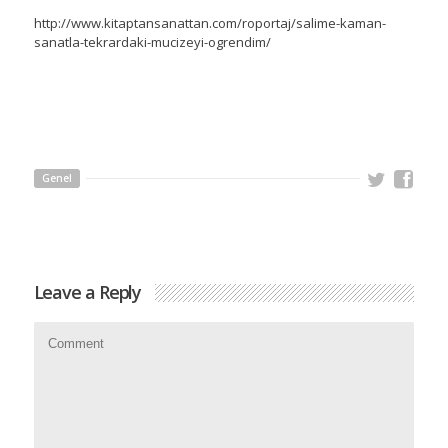
http://www.kitaptansanattan.com/roportaj/salime-kaman-
sanatla-tekrardaki-mucizeyi-ogrendim/
Genel
Leave a Reply