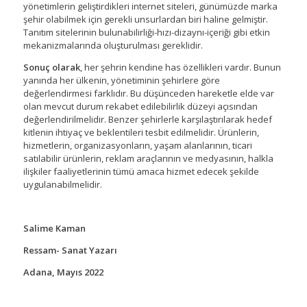
yönetimlerin geliştirdikleri internet siteleri, günümüzde marka
şehir olabilmek için gerekli unsurlardan biri haline gelmiştir.
Tanıtım sitelerinin bulunabilirliği-hızı-dizaynı-içeriği gibi etkin
mekanizmalarında oluşturulması gereklidir.
Sonuç olarak
, her şehrin kendine has özellikleri vardır. Bunun
yanında her ülkenin, yönetiminin şehirlere göre
değerlendirmesi farklıdır. Bu düşünceden hareketle elde var
olan mevcut durum rekabet edilebilirlik düzeyi açısından
değerlendirilmelidir. Benzer şehirlerle karşılaştırılarak hedef
kitlenin ihtiyaç ve beklentileri tesbit edilmelidir. Ürünlerin,
hizmetlerin, organizasyonların, yaşam alanlarının, ticari
satılabilir ürünlerin, reklam araçlarının ve medyasının, halkla
ilişkiler faaliyetlerinin tümü amaca hizmet edecek şekilde
uygulanabilmelidir.
Salime Kaman
Ressam- Sanat Yazarı
Adana, Mayıs 2022