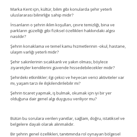
Marka Kent için, kültür, bilim gibi konularda şehir yeterli
uluslararası bilinirliğe sahip midir?
İnsanların o şehrin iklim koşulları, çevre temizliği, bina ve
parkların güzelliği gibi fiziksel özellikleri hakkındaki algısı
nasıldır?
Şehrin konaklama ve temel kamu hizmetlerinin -okul, hastane,
ulaşım varlığı yeterli midir?
Şehir sakinlerinin sıcakkanlı ve yakın olması, böylece
ziyaretçiler kendilerini güvende hissedebilecekler midir?
Şehirdeki etkinlikler; ilgi çekici ve heyecan verici aktiviteler var
mı, yaşam tarzı ile ilişkilendirilebilir mi?
Şehrin ticaret yapmak, iş bulmak, okumak için iyi bir yer
olduğuna dair genel algı duygusu veriliyor mu?
Bütün bu sorulara verilen yanıtlar, sağlam, doğru, istatiksel ve
belgelere dayalı olarak alınmalıdır.
Bir şehrin genel özellikleri, tanıtımında rol oynayan bölgesel