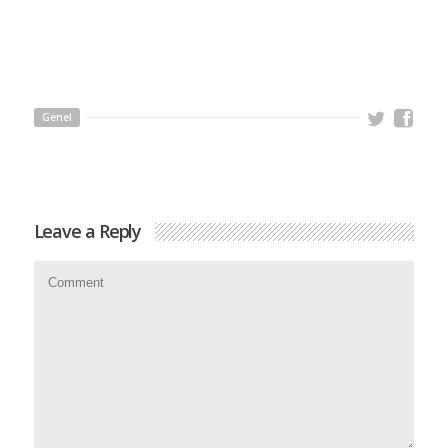
Genel
Leave a Reply