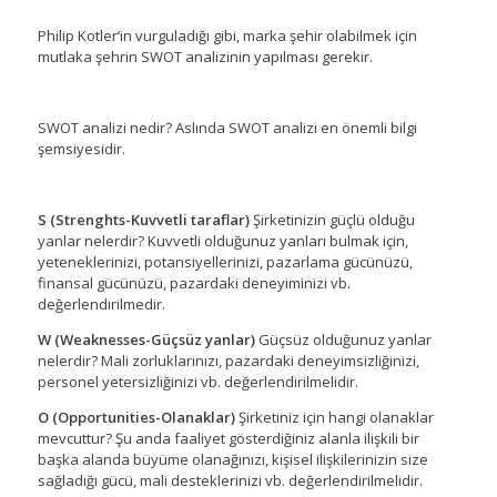
Philip Kotler’in vurguladığı gibi, marka şehir olabilmek için
mutlaka şehrin SWOT analizinin yapılması gerekir.
SWOT analizi nedir? Aslında SWOT analizi en önemli bilgi
şemsiyesidir.
S (Strenghts-Kuvvetli taraflar)
Şirketinizin güçlü olduğu
yanlar nelerdir? Kuvvetli olduğunuz yanları bulmak için,
yeteneklerinizi, potansiyellerinizi, pazarlama gücünüzü,
finansal gücünüzü, pazardaki deneyiminizi vb.
değerlendirilmedir.
W (Weaknesses-Güçsüz yanlar)
Güçsüz olduğunuz yanlar
nelerdir? Mali zorluklarınızı, pazardaki deneyimsizliğinizi,
personel yetersizliğinizi vb. değerlendirilmelidir.
O (Opportunities-Olanaklar)
Şirketiniz için hangi olanaklar
mevcuttur? Şu anda faaliyet gösterdiğiniz alanla ilişkili bir
başka alanda büyüme olanağınızı, kişisel ilişkilerinizin size
sağladığı gücü, mali desteklerinizi vb. değerlendirilmelidir.